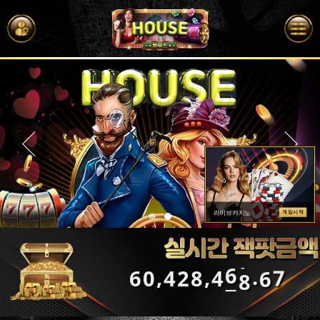
0
1
2
6
4
0
6
5
8
9
1
4
3
8
5
3
7
7
7
9
1
8
1
라이브카지노
게임시작
6
9
3
0
0
5
6
5
,
,
.
6
0
4
2
8
4
1
8
7
9
2
0
4