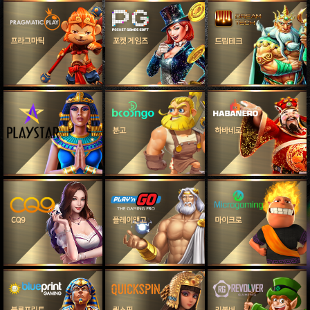
3
2
8
4
3
6
7
8
2
0
6
3
1
5
5
7
9
9
4
8
3
7
2
9